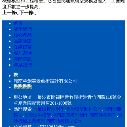
機械模型和工程模型。它甚至比建筑模型規模還龐大，工藝難
度系數進一步提高。
上一條:
下一條:
首頁
關于我們
核心產品
品牌鑒證
在線留言
客戶案例
新聞資訊
聯系我們
湖南華創美景藝術設計有限公司
辦公地址： 長沙市開福區青竹湖街道青竹湖路118號金
卓產業園配套用房201-1008號
熱門搜索：
長沙模型制作
,
長沙模型制作公司
,
湖南沙盤
模型
,
長沙沙盤模型
,
湖南建筑模型制作
,
湖南沙盤制作
,
長
沙機械工業模型
,
湖南商業模型公司
公司郵箱： 452310613@qq.com